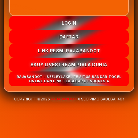
LOGIN
DAFTAR
LINK RESMI RAJABANDOT
SKUY LIVESTREAM PIALA DUNIA
RAJABANDOT - SEELEYLAKELIFE SITUS BANDAR TOGEL
ONLINE DAN LINK TERBESAR DI INDONESIA
COPYRIGHT ©2026
RAJABANDOT
X SEO PIMO SADEGA-46 !